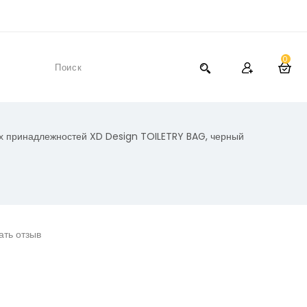
0
х принадлежностей XD Design TOILETRY BAG, черный
ать отзыв