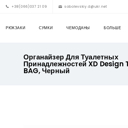
+38(066)037 21 09
sobolevskiy.d@ukr.net
РЮКЗАКИ
СУМКИ
ЧЕМОДАНЫ
БОЛЬШЕ
Органайзер Для Туалетных
Принадлежностей XD Design 
BAG, Черный