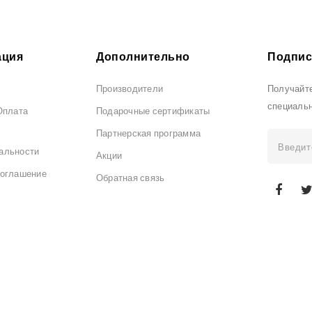
ция
Дополнительно
Подпис
Производители
Получайте
специаль
Оплата
Подарочные сертификаты
Партнерская программа
альности
Акции
соглашение
Обратная связь