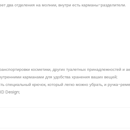
еет два отделения на молнии, внутри есть карманы-разделители.
ранспортировки косметики, других туалетных принадлежностей и ак
нутренними карманами для удобства хранения ваших вещей;
ть специальный крючок, который легко можно убрать, и ручка-рем
XD Design;