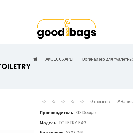
АКСЕССУАРЫ
Органайзер для туалетны
TOILETRY
0 отзывов
Напис
Производитель:
XD Design
Модель:
TOILETRY BAG
Код товара:
P703.061