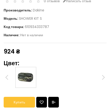
0 отзывов
Написать отзыв
Производитель:
Dakine
Модель:
SHOWER KIT S
Код товара:
610934333787
Наличие:
Нет в наличии
924 ₴
Цвет:
Купить