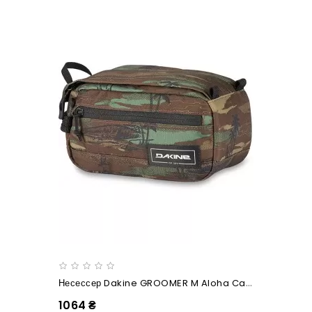
Несессер Dakine GROOMER M Aloha Camo
1064 ₴