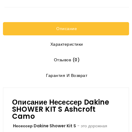
Описание
Характеристики
Отзывов (0)
Гарантия И Возврат
Описание Несессер Dakine
SHOWER KIT S Ashcroft
Camo
Несессер Dakine Shower Kit S
- это дорожная