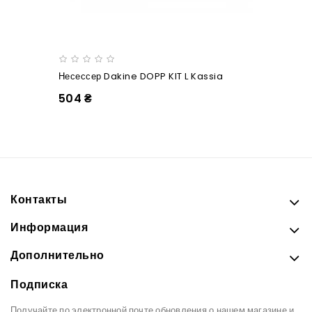
Несессер Dakine DOPP KIT L Kassia
504 ₴
Контакты
Информация
Дополнительно
Подписка
Получайте по электронной почте обновления о нашем магазине и