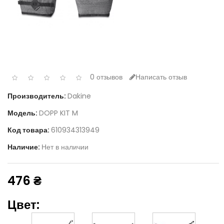
0 отзывов
Написать отзыв
Производитель:
Dakine
Модель:
DOPP KIT M
Код товара:
610934313949
Наличие:
Нет в наличии
476 ₴
Цвет: