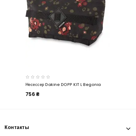
Несессер Dakine DOPP KIT L Begonia
756 ₴
Контакты