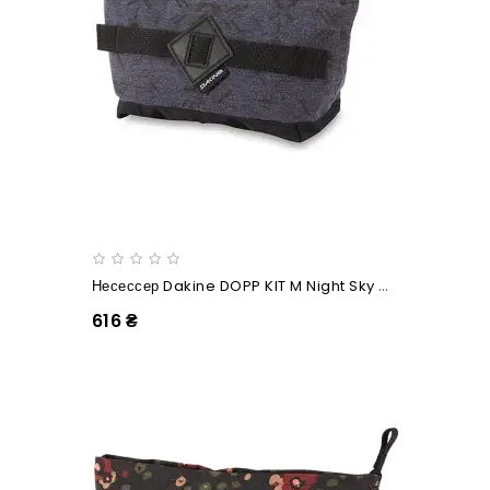
Несессер Dakine DOPP KIT M Night Sky Geo
616 ₴