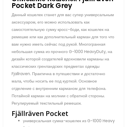
Pocket Dark Grey
Данный кошелек станет для вас супер универсальным
аксессуаром, его можно использовать как
самостоятельную сумку кросс-боди, как кошелек на
ремешке или как дополнительный карман для того что
вам нужно иметь сейчас под рукой. Многогранная
небольшая сумка из прочного G-1000 HeavyDuty, на
дизайн которой создателей вдохновили карманы на
классических гренландских предметах одежды
Fjallraven. Практична в путешествии и достаточно
мала, чтобы носить ее под курткой. Основное
отделение с внутренним карманом для телефона.
Потайной карман на молнии с обратной стороны.
Регулируемый текстильный ремешок.
Fjällräven Pocket
универсальная сумка-кошелек из G-1000 Heavy