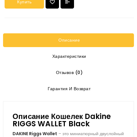
Купить
Описание
Характеристики
Отзывов (0)
Гарантия И Возврат
Описание Кошелек Dakine
RIGGS WALLET Black
DAKINE Riggs Wallet
– это ми­ни­атюр­ный двус­лой­ный