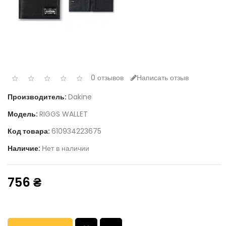
0 отзывов
Написать отзыв
Производитель:
Dakine
Модель:
RIGGS WALLET
Код товара:
610934223675
Наличие:
Нет в наличии
756 ₴