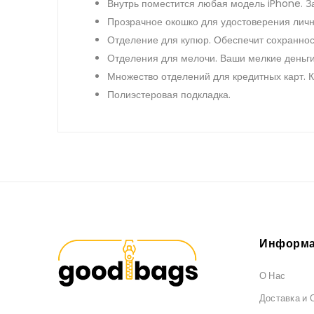
Внутрь поместится любая модель iPhone. З
Прозрачное окошко для удостоверения личн
Отделение для купюр. Обеспечит сохраннос
Отделения для мелочи. Ваши мелкие деньги
Множество отделений для кредитных карт. 
Полиэстеровая подкладка.
Информа
О Нас
Доставка и 