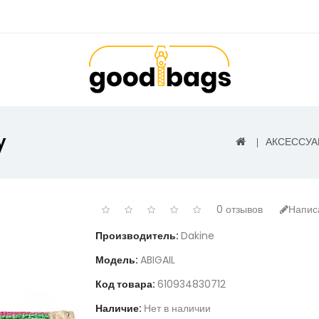
y
АКСЕССУ
0 отзывов
Напис
Производитель:
Dakine
Модель:
ABIGAIL
Код товара:
610934830712
Наличие:
Нет в наличии