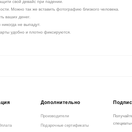
ащити свой девайс при падении.
ости. Можно так же вставить фотографию близкого человека.
ть ваших денег.
 никогда не выпадут.
Карты удобно и плотно фиксируются.
ция
Дополнительно
Подпис
Производители
Получайте
специаль
Оплата
Подарочные сертификаты