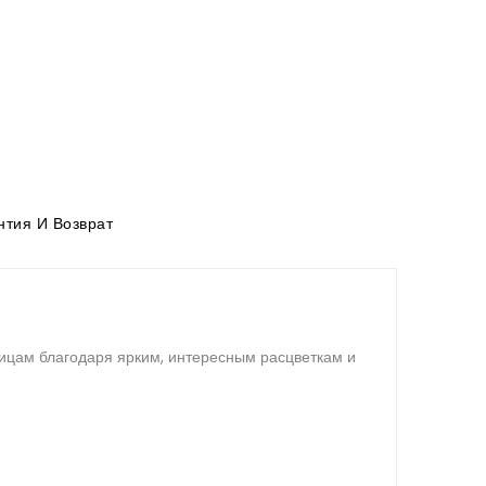
тия И Возврат
ицам благодаря ярким, интересным расцветкам и