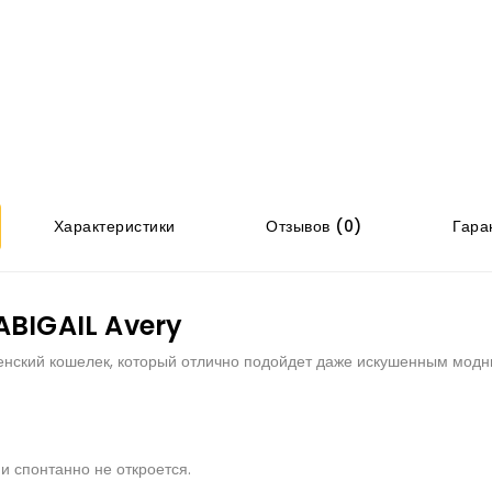
Характеристики
Отзывов (0)
Гаран
ABIGAIL Avery
енский кошелек, который отлично подойдет даже искушенным модн
и спонтанно не откроется.