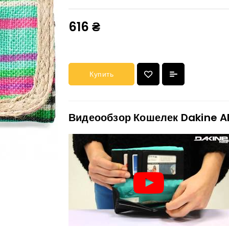
616 ₴
Купить
Видеообзор Кошелек Dakine A