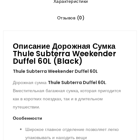
Характеристики
Отзывов (0)
Описание Дорожная Сумка
Thule Subterra Weekender
Duffel 60L (Black)
T
hule Subterra Weekender Duffel 60L
Дорожная сумка
Thule Subterra Duffel 60L
.
Вместительная багажная сумка, которая пригодится
как в коротких поездках, так и в длительном
путешествии.
Особенности
Широкое главное отделение позволяет легко
упаковывать и находить вещи