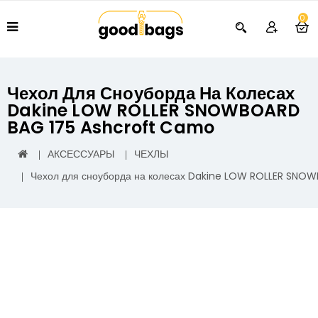
0
Чехол Для Сноуборда На Колесах
Dakine LOW ROLLER SNOWBOARD
BAG 175 Ashcroft Camo
АКСЕССУАРЫ
ЧЕХЛЫ
Чехол для сноуборда на колесах Dakine LOW ROLLER SNO