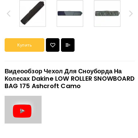
Купить
Видеообзор Чехол Для Сноуборда На
Колесах Dakine LOW ROLLER SNOWBOARD
BAG 175 Ashcroft Camo