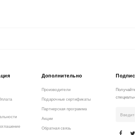
ция
Дополнительно
Подпис
Производители
Получайте
специаль
Оплата
Подарочные сертификаты
Партнерская программа
альности
Акции
соглашение
Обратная связь