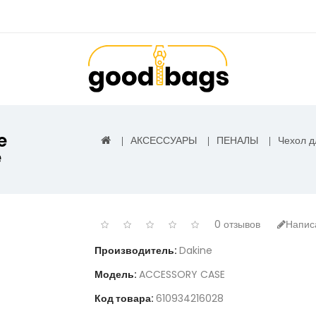
e
АКСЕССУАРЫ
ПЕНАЛЫ
Чехол д
e
0 отзывов
Напис
Производитель:
Dakine
Модель:
ACCESSORY CASE
Код товара:
610934216028