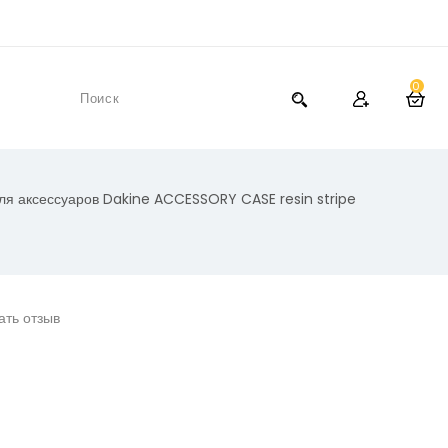
0
ля аксессуаров Dakine ACCESSORY CASE resin stripe
ать отзыв